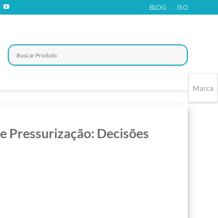
BLOG
ISO
Marca
e Pressurização: Decisões