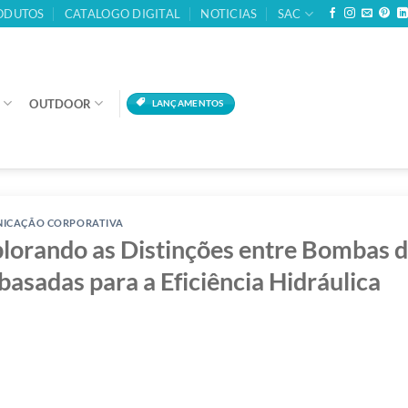
ODUTOS
CATALOGO DIGITAL
NOTICIAS
SAC
OUTDOOR
LANÇAMENTOS
ICAÇÃO CORPORATIVA
lorando as Distinções entre Bombas d
asadas para a Eficiência Hidráulica