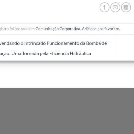
gistro foi postado em
Comunicação Corporativa
.
Adicione aos favoritos
.
endando o Intrincado Funcionamento da Bomba de
ação: Uma Jornada pela Eficiência Hidráulica