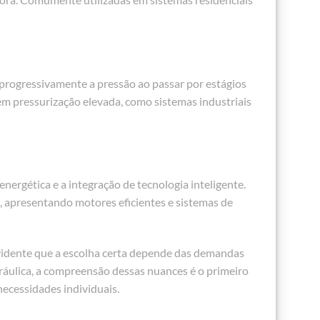
progressivamente a pressão ao passar por estágios
em pressurização elevada, como sistemas industriais
energética e a integração de tecnologia inteligente.
 apresentando motores eficientes e sistemas de
evidente que a escolha certa depende das demandas
dráulica, a compreensão dessas nuances é o primeiro
ecessidades individuais.