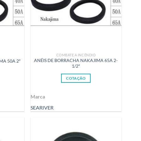
COMBATE A INCÊNDIO
ANÉIS DE BORRACHA NAKAJIMA 65A 2-
MA 50A 2″
1/2″
COTAÇÃO
Marca
SEARIVER