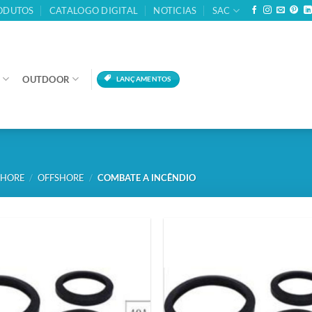
ODUTOS
CATALOGO DIGITAL
NOTICIAS
SAC
OUTDOOR
LANÇAMENTOS
SHORE
/
OFFSHORE
/
COMBATE A INCÊNDIO