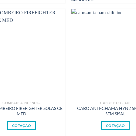
COMBATE A INCÊNDIO
CABOS E CORDAS
BEIRO FIREFIGHTER SOLAS CE
CABO ANTI-CHAMA HYN2 
MED
SEM SISAL
COTAÇÃO
COTAÇÃO