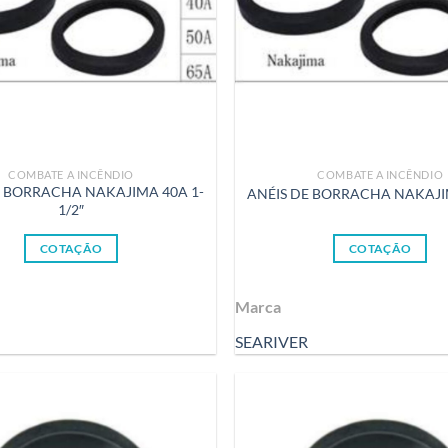
COMBATE A INCÊNDIO
COMBATE A INCÊNDIO
E BORRACHA NAKAJIMA 40A 1-
ANÉIS DE BORRACHA NAKAJI
1/2″
COTAÇÃO
COTAÇÃO
Marca
SEARIVER