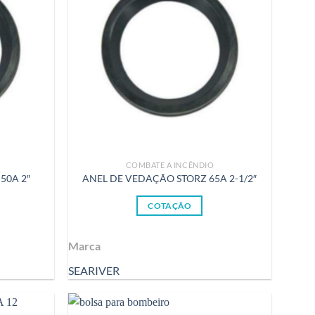
COMBATE A INCÊNDIO
50A 2″
ANEL DE VEDAÇÃO STORZ 65A 2-1/2″
COTAÇÃO
Marca
SEARIVER