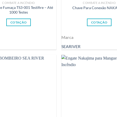
COMBATE A INCÊNDIO
COMBATE A INCÊNDIO
e Fumaça TS3-001 Testifire – Até
Chave Para Conexão NAK
1000 Testes
COTAÇÃO
COTAÇÃO
Marca
SEARIVER