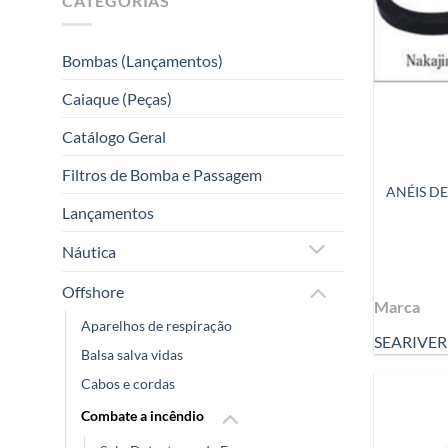
CATEGORIAS
Bombas (Lançamentos)
Caiaque (Peças)
Catálogo Geral
Filtros de Bomba e Passagem
ANÉIS D
Lançamentos
Náutica
Offshore
Marca
Aparelhos de respiração
SEARIVER
Balsa salva vidas
Cabos e cordas
Combate a incêndio