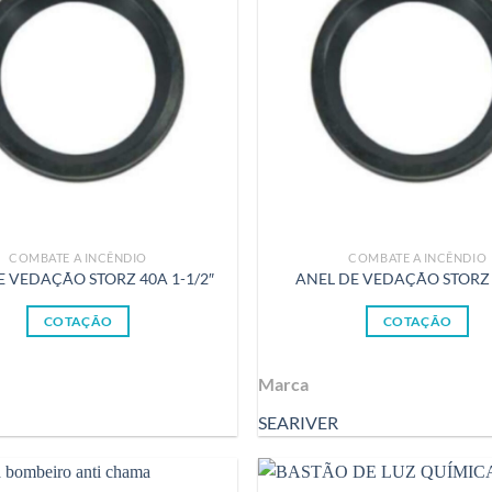
COMBATE A INCÊNDIO
COMBATE A INCÊNDIO
E VEDAÇÃO STORZ 40A 1-1/2″
ANEL DE VEDAÇÃO STORZ 
COTAÇÃO
COTAÇÃO
Marca
SEARIVER