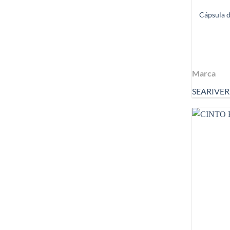
Cápsula d
Marca
SEARIVER