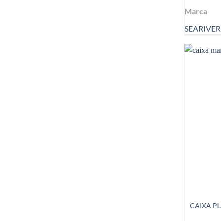
Marca
SEARIVER
CAIXA P