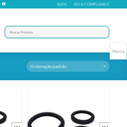
BLOG
ISO & COMPLIANCE
Marca