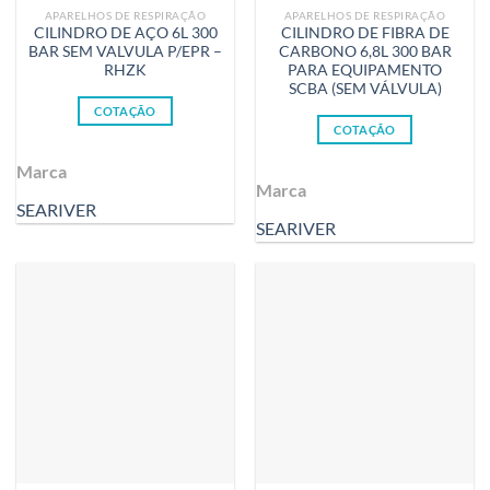
APARELHOS DE RESPIRAÇÃO
APARELHOS DE RESPIRAÇÃO
CILINDRO DE AÇO 6L 300
CILINDRO DE FIBRA DE
BAR SEM VALVULA P/EPR –
CARBONO 6,8L 300 BAR
RHZK
PARA EQUIPAMENTO
SCBA (SEM VÁLVULA)
COTAÇÃO
COTAÇÃO
Marca
Marca
SEARIVER
SEARIVER