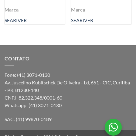
Marca
Marca
SEARIVER
SEARIVER
CONTATO
Fone: (41) 3071-0130
Av. Juscelino Kubitschek De Oliveira - Ld, 651 - CIC, Curitiba
- PR, 81280-140
CNPJ: 82.322.348/0001-60
Whatsapp: (41) 3071-0130
SAC: (41) 99870-0189