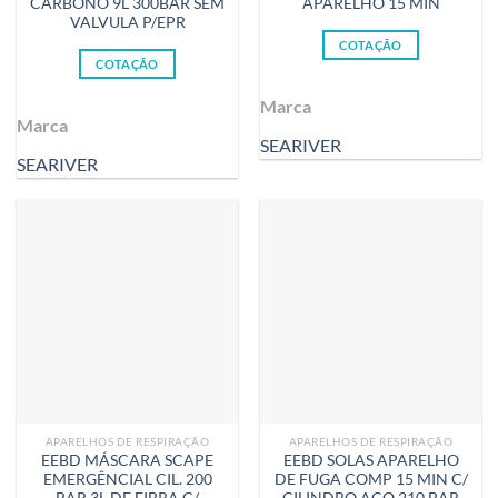
CARBONO 9L 300BAR SEM
APARELHO 15 MIN
VALVULA P/EPR
COTAÇÃO
COTAÇÃO
Marca
Marca
SEARIVER
SEARIVER
APARELHOS DE RESPIRAÇÃO
APARELHOS DE RESPIRAÇÃO
EEBD MÁSCARA SCAPE
EEBD SOLAS APARELHO
EMERGÊNCIAL CIL. 200
DE FUGA COMP 15 MIN C/