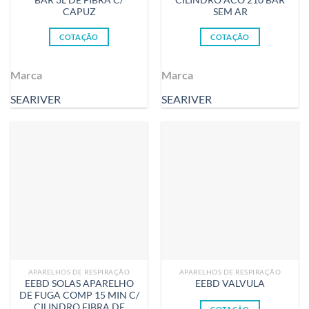
BAR 3L DE FIBRA C/
CILINDRO ACO 210 BAR
CAPUZ
SEM AR
COTAÇÃO
COTAÇÃO
Marca
Marca
SEARIVER
SEARIVER
APARELHOS DE RESPIRAÇÃO
APARELHOS DE RESPIRAÇÃO
EEBD SOLAS APARELHO
EEBD VALVULA
DE FUGA COMP 15 MIN C/
CILINDRO FIBRA DE