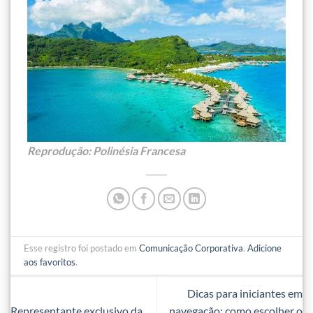
Reprodução: Polinésia Francesa
Esse registro foi postado em
Comunicação Corporativa
.
Adicione
aos favoritos
.
Dicas para iniciantes em
Representante exclusivo da
navegação: como escolher o