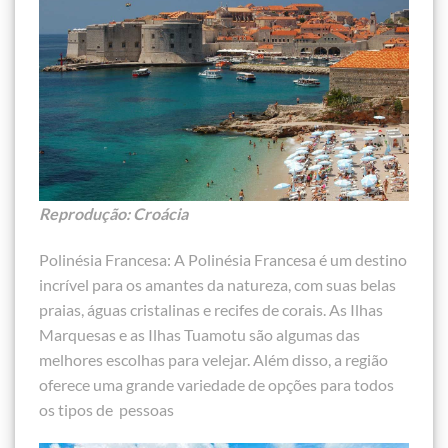
Reprodução: Croácia
Polinésia Francesa: A Polinésia Francesa é um destino
incrível para os amantes da natureza, com suas belas
praias, águas cristalinas e recifes de corais. As Ilhas
Marquesas e as Ilhas Tuamotu são algumas das
melhores escolhas para velejar. Além disso, a região
oferece uma grande variedade de opções para todos
os tipos de pessoas