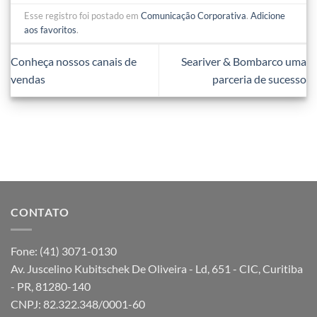
Esse registro foi postado em
Comunicação Corporativa
.
Adicione
aos favoritos
.
Conheça nossos canais de
Seariver & Bombarco uma
vendas
parceria de sucesso
CONTATO
Fone: (41) 3071-0130
Av. Juscelino Kubitschek De Oliveira - Ld, 651 - CIC, Curitiba
- PR, 81280-140
CNPJ: 82.322.348/0001-60