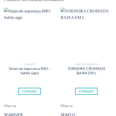
CONVÉS
ABASTECIMENTO
Sinais de segurança IMO –
TORNEIRA CROMADA
Safety signs
BAIXA EM L
COTAÇÃO
COTAÇÃO
Marca
Marca
SEARIVER
SEAFLO