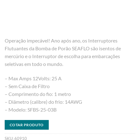
Operação impecável! Ano após ano, os Interruptores
Flutuantes da Bomba de Porão SEAFLO são isentos de
mercúrio e o Interruptor de escolha para embarcações
seletivas em todo o mundo.
– Max Amps 12Volts: 25 A
– Sem Caixa de Filtro
– Comprimento do fio: 1 metro
– Diâmetro (calibre) do frio: 14AWG
– Modelo: SFBS-25-03B
COTAR PRODUTO
SKU:
60910