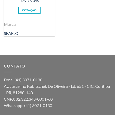
12V 7A 04S
COTAÇÃO
Marca
SEAFLO
CONTATO
Fone: (41) 3071-0130
Av. Juscelino Kubitschek De Oliveira - Ld, 651 - CIC, Curitiba
- PR, 81280-140
CNPJ: 82.322.348/0001-60
Whatsapp: (41) 3071-0130