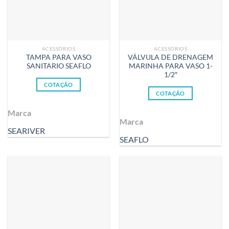
ACESSÓRIOS
ACESSÓRIOS
TAMPA PARA VASO
VÁLVULA DE DRENAGEM
SANITARIO SEAFLO
MARINHA PARA VASO 1-
1/2″
COTAÇÃO
COTAÇÃO
Marca
Marca
SEARIVER
SEAFLO