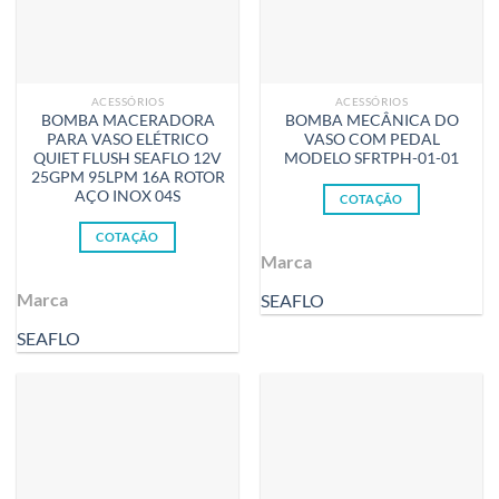
ACESSÓRIOS
ACESSÓRIOS
BOMBA MACERADORA
BOMBA MECÂNICA DO
PARA VASO ELÉTRICO
VASO COM PEDAL
QUIET FLUSH SEAFLO 12V
MODELO SFRTPH-01-01
25GPM 95LPM 16A ROTOR
AÇO INOX 04S
COTAÇÃO
COTAÇÃO
Marca
Marca
SEAFLO
SEAFLO