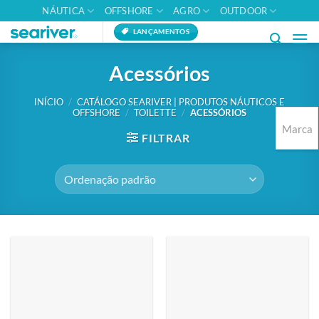
Skip
NÁUTICA
OFFSHORE
AGRO
OUTDOOR
to
LANÇAMENTOS
content
Acessórios
INÍCIO
/
CATÁLOGO SEARIVER | PRODUTOS NÁUTICOS E
OFFSHORE
/
TOILETTE
/
ACESSÓRIOS
Marca
FILTRAR