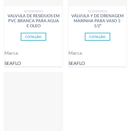
ACESSÓRIOS
ACESSÓRIOS
VALVULA DE RESIDUOS EM
VÁLVULA Y DE DRENAGEM
PVC BRANCA PARA AGUA
MARINHA PARA VASO 1-
E OLEO
1/2″
COTAÇÃO
COTAÇÃO
Marca
Marca
SEAFLO
SEAFLO