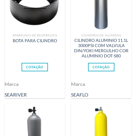
APARELHOS DE RESPIRAÇÃO
CILINDROS DE ALUMÍNIO
CILINDRO ALUMINIO 11.1L
BOTA PARA CILINDRO
3000PSI COM VALVULA
DIN/YOKI MERGULHO COR
ALUMINIO DOT-S80
COTAÇÃO
COTAÇÃO
Marca
Marca
SEARIVER
SEAFLO