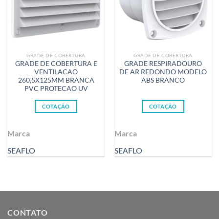
GRADE DE COBERTURA
GRADE DE COBERTURA
GRADE DE COBERTURA E
GRADE RESPIRADOURO
VENTILACAO
DE AR REDONDO MODELO
260,5X125MM BRANCA
ABS BRANCO
PVC PROTECAO UV
COTAÇÃO
COTAÇÃO
Marca
Marca
SEAFLO
SEAFLO
CONTATO