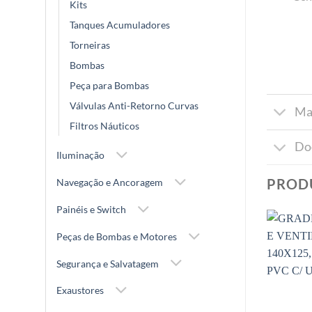
Kits
Tanques Acumuladores
Torneiras
Bombas
Peça para Bombas
Válvulas Anti-Retorno Curvas
Ma
Filtros Náuticos
Do
Iluminação
PROD
Navegação e Ancoragem
Painéis e Switch
Peças de Bombas e Motores
Segurança e Salvatagem
Exaustores