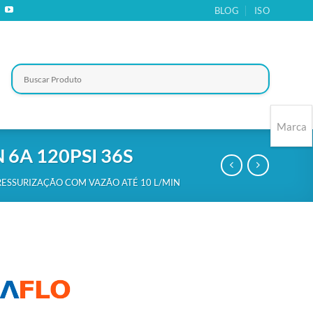
BLOG
ISO
Marca
6A 120PSI 36S
ESSURIZAÇÃO COM VAZÃO ATÉ 10 L/MIN