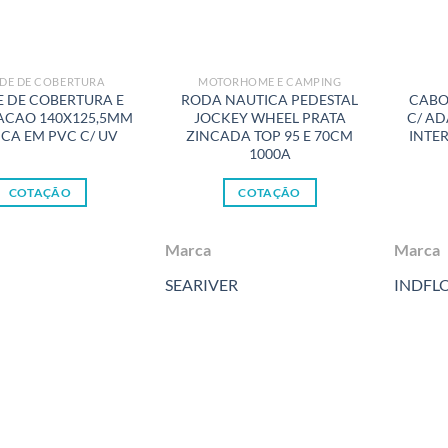
DE DE COBERTURA
MOTORHOME E CAMPING
 DE COBERTURA E
RODA NAUTICA PEDESTAL
CABO
ACAO 140X125,5MM
JOCKEY WHEEL PRATA
C/ AD
CA EM PVC C/ UV
ZINCADA TOP 95 E 70CM
INTE
1000A
COTAÇÃO
COTAÇÃO
Marca
Marca
SEARIVER
INDFL