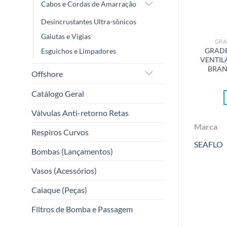
Cabos e Cordas de Amarração
Desincrustantes Ultra-sônicos
Gaiutas e Vigias
GRA
GRADE
Esguichos e Limpadores
VENTIL
BRAN
Offshore
Catálogo Geral
Válvulas Anti-retorno Retas
Marca
Respiros Curvos
SEAFLO
Bombas (Lançamentos)
Vasos (Acessórios)
Caiaque (Peças)
Filtros de Bomba e Passagem