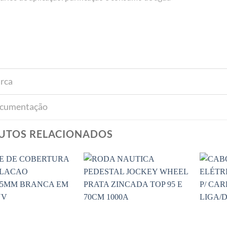
rca
cumentação
UTOS RELACIONADOS