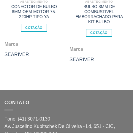
ABASTECIMENTO
ABASTECIMENTO
CONECTOR DE BULBO
BULBO 8MM DE
8MM OEM MOTOR 75-
COMBUSTIVEL
220HP TIPO YA
EMBORRACHADO PARA
KIT BULBO
COTAÇÃO
COTAÇÃO
Marca
Marca
SEARIVER
SEARIVER
CONTATO
Fone: (41) 3071-0130
Av. Juscelino Kubitschek De Oliveira - Ld, 651 - CIC,