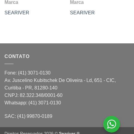
Marca
Marca
SEARIVER
SEARIVER
CONTATO
Fone: (41) 3071-0130
Av. Juscelino Kubitschek De Oliveira - Ld, 651 - CIC,
Curitiba - PR, 81280-140
CNPJ: 82.322.348/0001-60
Whatsapp: (41) 3071-0130
SAC: (41) 99870-0189
Direitos Reservados 2026 ©
Seariver ®