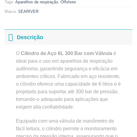
Tags:
Aparelhos de respiração
,
Offshore
Marca:
SEARIVER
Descrição
O
Cilindro de Aço 6L 300 Bar com Válvula
é
ideal para o uso em aparelhos de respiração
autônoma, garantindo segurança e eficácia em
ambientes críticos. Fabricado em aço resistente,
o cilindro oferece uma capacidade de 6 litros e é
projetado para suportar até 300 bar de pressão,
tornando-o adequado para aplicações que
exigem alta confiabilidade.
Equipado com uma válvula de manômetro de
fácil leitura, o cilindro permite o monitoramento
preciso da pressão interna, assegurando que o