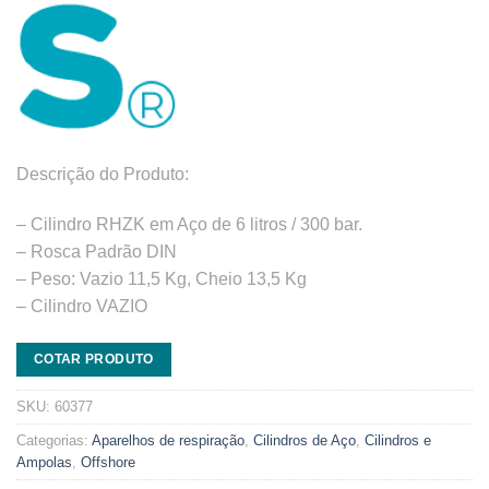
Descrição do Produto:
– Cilindro RHZK em Aço de 6 litros / 300 bar.
– Rosca Padrão DIN
– Peso: Vazio 11,5 Kg, Cheio 13,5 Kg
– Cilindro VAZIO
COTAR PRODUTO
SKU:
60377
Categorias:
Aparelhos de respiração
,
Cilindros de Aço
,
Cilindros e
Ampolas
,
Offshore