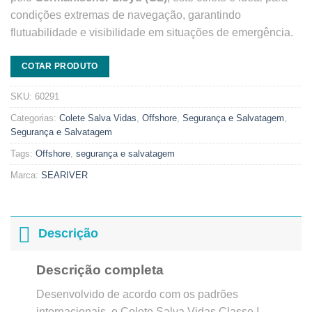
condições extremas de navegação, garantindo
flutuabilidade e visibilidade em situações de emergência.
COTAR PRODUTO
SKU:
60291
Categorias:
Colete Salva Vidas
,
Offshore
,
Segurança e Salvatagem
,
Segurança e Salvatagem
Tags:
Offshore
,
segurança e salvatagem
Marca:
SEARIVER
Descrição
Descrição completa
Desenvolvido de acordo com os padrões
internacionais, o Colete Salva Vidas Classe I