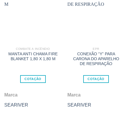
COMBATE A INCÊNDIO
EPR
MANTA ANTI CHAMA FIRE
CONEXÃO “Y” PARA
BLANKET 1,80 X 1,80 M
CARONA DO APARELHO
DE RESPIRAÇÃO
COTAÇÃO
COTAÇÃO
Marca
Marca
SEARIVER
SEARIVER