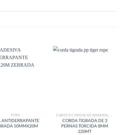
FITAS
CABOS E CORDAS DE AMARRAÇÃO
A ANTIDERRAPANTE
CORDA TIGRADA DE 3
C
BRADA 50MMX20M
PERNAS TORCIDA 8MM
PE
220MT