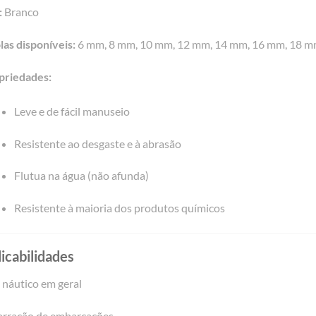
:
Branco
las disponíveis:
6 mm, 8 mm, 10 mm, 12 mm, 14 mm, 16 mm, 18 
priedades:
Leve e de fácil manuseio
Resistente ao desgaste e à abrasão
Flutua na água (não afunda)
Resistente à maioria dos produtos químicos
icabilidades
 náutico em geral
rração de embarcações