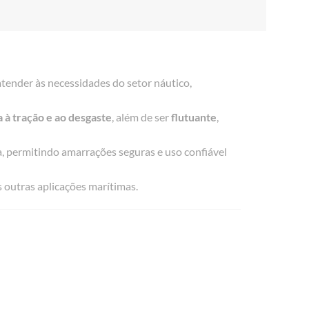
atender às necessidades do setor náutico,
a à tração e ao desgaste
, além de ser
flutuante
,
a, permitindo amarrações seguras e uso confiável
 outras aplicações marítimas.