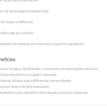
s de atracação e fundeio leve
 em boias e defensas
alhos gerais a bordo
idades recreativas em marinas e esportes aquáticos
efícios
utua na água, facilitando o manuseio em operações náuticas
ima resistência à tração e abrasão
versas bitolas para diferentes necessidades
exível, leve e de fácil manuseio
celente custo-benefício em relação a outros materiais