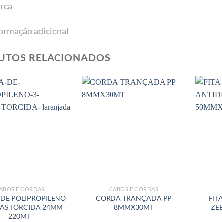
rca
formação adicional
UTOS RELACIONADOS
ABOS E CORDAS
CABOS E CORDAS
DE POLIPROPILENO
CORDA TRANÇADA PP
FIT
NAS TORCIDA 24MM
8MMX30MT
ZE
220MT