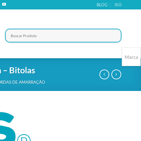
BLOG
ISO
Marca
 – Bitolas
ORDAS DE AMARRAÇÃO