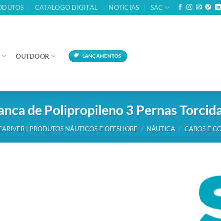
ODUTOS
CATALOGO DIGITAL
NOTICIAS
SAC
OUTDOOR
LANÇAMENTOS
nca de Polipropileno 3 Pernas Torcida
ARIVER | PRODUTOS NÁUTICOS E OFFSHORE
/
NÁUTICA
/
CABOS E C