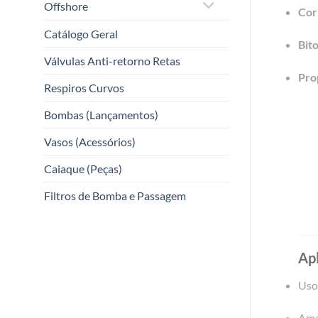
Offshore
Cor
Catálogo Geral
Bito
Válvulas Anti-retorno Retas
Pro
Respiros Curvos
Bombas (Lançamentos)
Vasos (Acessórios)
Caiaque (Peças)
Filtros de Bomba e Passagem
Apl
Uso
Ama