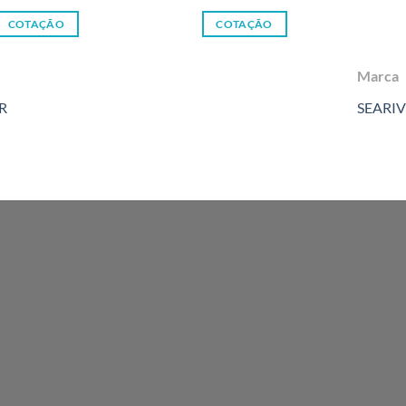
COTAÇÃO
COTAÇÃO
Marca
R
SEARI