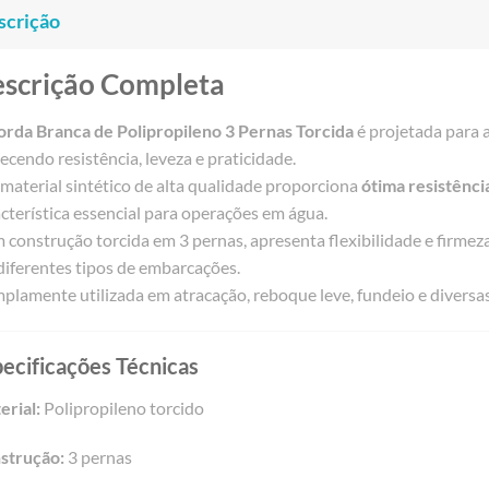
scrição
scrição Completa
orda Branca de Polipropileno 3 Pernas Torcida
é projetada para 
ecendo resistência, leveza e praticidade.
material sintético de alta qualidade proporciona
ótima resistênci
cterística essencial para operações em água.
construção torcida em 3 pernas, apresenta flexibilidade e firmez
diferentes tipos de embarcações.
plamente utilizada em atracação, reboque leve, fundeio e diversas
ecificações Técnicas
erial:
Polipropileno torcido
strução:
3 pernas