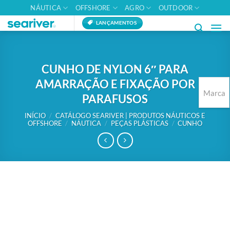
Skip
NÁUTICA
OFFSHORE
AGRO
OUTDOOR
to
LANÇAMENTOS
content
CUNHO DE NYLON 6″ PARA
AMARRAÇÃO E FIXAÇÃO POR
Marca
PARAFUSOS
INÍCIO
/
CATÁLOGO SEARIVER | PRODUTOS NÁUTICOS E
OFFSHORE
/
NÁUTICA
/
PEÇAS PLÁSTICAS
/
CUNHO