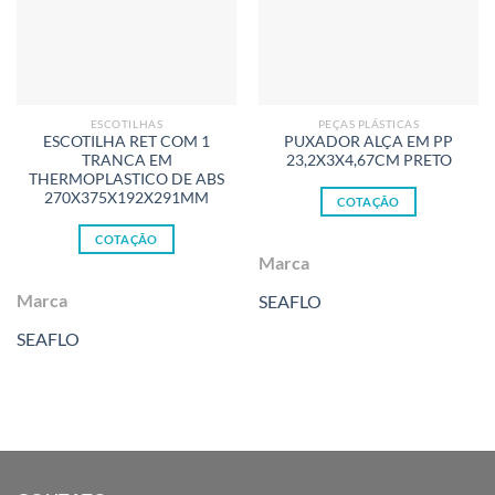
ESCOTILHAS
PEÇAS PLÁSTICAS
ESCOTILHA RET COM 1
PUXADOR ALÇA EM PP
TRANCA EM
23,2X3X4,67CM PRETO
THERMOPLASTICO DE ABS
270X375X192X291MM
COTAÇÃO
COTAÇÃO
Marca
Marca
SEAFLO
SEAFLO