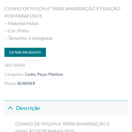
CUNHO DE NYLON 6″ PARA AMARRAÇÃO E FIXAÇÃO
POR PARAFUSOS
– Material Nylon
– Cor: Preta
– Tamanho: 6 polegadas
COTAR PRODUTO
SKU:
60686
Categorias:
Cunho
,
Peças Plásticas
Marca:
SEARIVER
Descrição
CUNHO DE NYLON 6″ PARA AMARRAÇÃO E
FIXAÇÃO POR PARAFUSOS