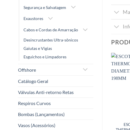
Segurança e Salvatagem
Ma
Exaustores
In
Cabos e Cordas de Amarração
Desincrustantes Ultra-sônicos
PROD
Gaiutas e Vigias
Esguichos e Limpadores
Offshore
Catálogo Geral
Válvulas Anti-retorno Retas
Respiros Curvos
Bombas (Lançamentos)
ES
Vasos (Acessórios)
THERM