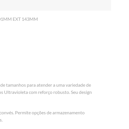
101MM EXT 143MM
e de tamanhos para atender a uma variedade de
s Ultravioleta com reforço robusto. Seu design
de convés. Permite opções de armazenamento
s.