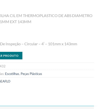
ILHA CIL EM THERMOPLASTICO DE ABS DIAMETRO
01MM EXT 143MM
De Inspeção – Circular – 4′ – 101mm x 143mm
AR PRODUTO
432
ias:
Escotilhas
,
Peças Plásticas
SEAFLO