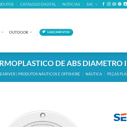
ODUTOS
CATALOGO DIGITAL
NOTICIAS
SAC
OUTDOOR
LANÇAMENTOS
ERMOPLASTICO DE ABS DIAMETRO
EARIVER | PRODUTOS NÁUTICOS E OFFSHORE
/
NÁUTICA
/
PEÇAS PLÁ