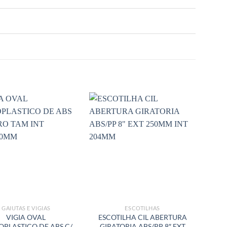
GAIUTAS E VIGIAS
ESCOTILHAS
VIGIA OVAL
ESCOTILHA CIL ABERTURA
ESC
PLASTICO DE ABS C/
GIRATORIA ABS/PP 8″ EXT
POR