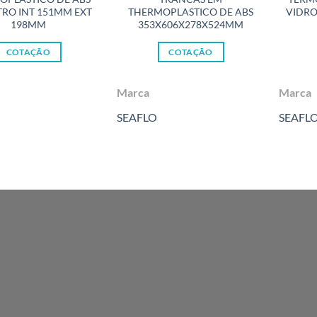
RO INT 151MM EXT
THERMOPLASTICO DE ABS
VIDRO
198MM
353X606X278X524MM
COTAÇÃO
COTAÇÃO
Marca
Marca
SEAFLO
SEAFL