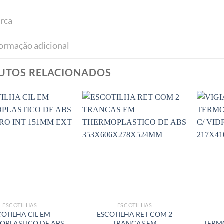
rca
formação adicional
UTOS RELACIONADOS
ESCOTILHAS
ESCOTILHAS
COTILHA CIL EM
ESCOTILHA RET COM 2
OPLASTICO DE ABS
TRANCAS EM
TERMO