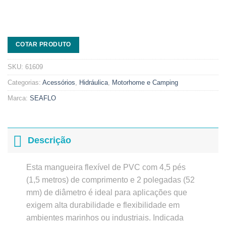
COTAR PRODUTO
SKU:
61609
Categorias:
Acessórios
,
Hidráulica
,
Motorhome e Camping
Marca:
SEAFLO
Descrição
Esta mangueira flexível de PVC com 4,5 pés
(1,5 metros) de comprimento e 2 polegadas (52
mm) de diâmetro é ideal para aplicações que
exigem alta durabilidade e flexibilidade em
ambientes marinhos ou industriais. Indicada