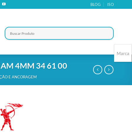
BLOG
ISO
Marca
IAM 4MM 34 61 00
ÇÃO E ANCORAGEM