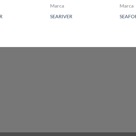
Marca
Marca
R
SEARIVER
SEAFO