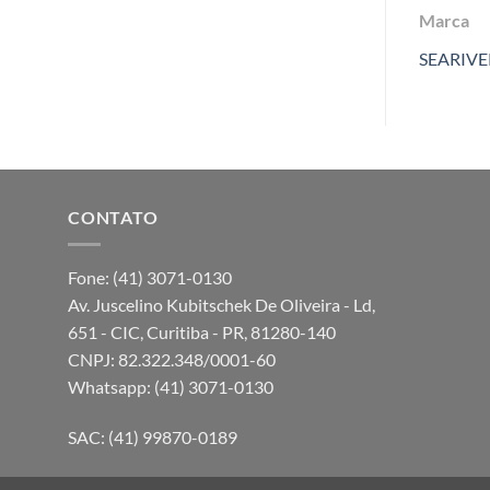
Marca
SEARIVE
CONTATO
Fone: (41) 3071-0130
Av. Juscelino Kubitschek De Oliveira - Ld,
651 - CIC, Curitiba - PR, 81280-140
CNPJ: 82.322.348/0001-60
Whatsapp: (41) 3071-0130
SAC: (41) 99870-0189