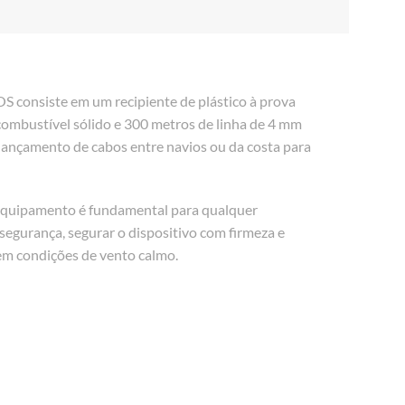
S consiste em um recipiente de plástico à prova
ombustível sólido e 300 metros de linha de 4 mm
 lançamento de cabos entre navios ou da costa para
 equipamento é fundamental para qualquer
 segurança, segurar o dispositivo com firmeza e
 em condições de vento calmo.