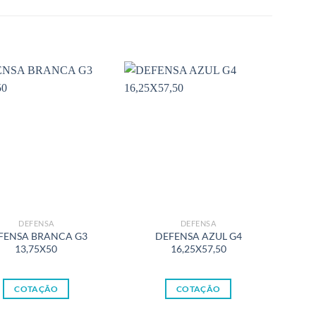
DEFENSA
DEFENSA
FENSA BRANCA G3
DEFENSA AZUL G4
A
13,75X50
16,25X57,50
G
COTAÇÃO
COTAÇÃO