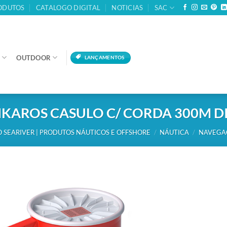
ODUTOS
CATALOGO DIGITAL
NOTICIAS
SAC
OUTDOOR
LANÇAMENTOS
IKAROS CASULO C/ CORDA 300M D
 SEARIVER | PRODUTOS NÁUTICOS E OFFSHORE
/
NÁUTICA
/
NAVEGA