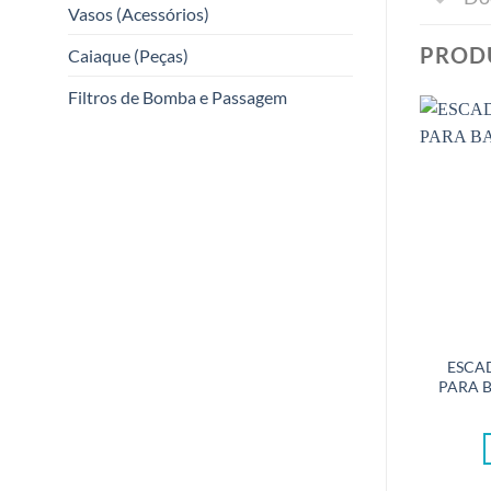
Vasos (Acessórios)
PROD
Caiaque (Peças)
Filtros de Bomba e Passagem
ESCA
PARA 