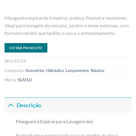
Mangueira espiral de 6 metros, prática, flexível e resistente.
Ideal para lavagem de veículos, jardins e áreas externas, com
formato retrátil que facilita o uso e o armazenamento.
COTAR PRODUTO
SKU:
63729
Categorias:
Acessórios
,
Hidráulica
,
Lançamentos
,
Náutica
Marca:
SEAFLO
Descrição
Mangueira Espiral para Lavagem 6m
Praticidade e organização para as tarefas do dia a