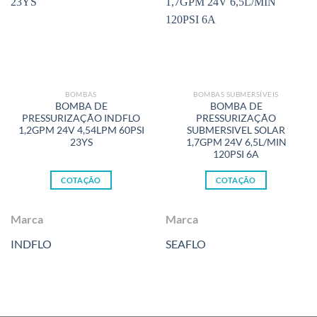
BOMBAS
BOMBAS SUBMERSÍVEIS
BOMBA DE
BOMBA DE
PRESSURIZAÇÃO INDFLO
PRESSURIZAÇÃO
1,2GPM 24V 4,54LPM 60PSI
SUBMERSIVEL SOLAR
23YS
1,7GPM 24V 6,5L/MIN
120PSI 6A
COTAÇÃO
COTAÇÃO
Marca
Marca
INDFLO
SEAFLO