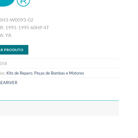
6H3-W0093-02
: 1991-1995 60HP 4T
: YA
AR PRODUTO
058
ias:
Kits de Reparo
,
Peças de Bombas e Motores
SEARIVER