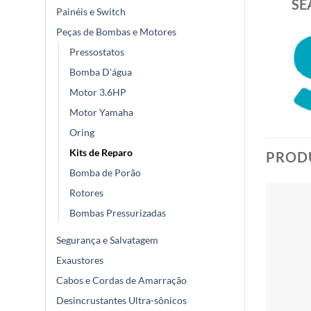
SE
Painéis e Switch
Peças de Bombas e Motores
Pressostatos
Bomba D'água
Motor 3.6HP
Motor Yamaha
Oring
Kits de Reparo
PROD
Bomba de Porão
Rotores
Bombas Pressurizadas
Segurança e Salvatagem
Exaustores
Cabos e Cordas de Amarração
Desincrustantes Ultra-sônicos