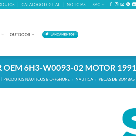
ODUTOS
CATALOGO DIGITAL
NOTICIAS
SAC
OUTDOOR
LANÇAMENTOS
OEM 6H3-W0093-02 MOTOR 1991-1
 | PRODUTOS NÁUTICOS E OFFSHORE
/
NÁUTICA
/
PEÇAS DE BOMBAS