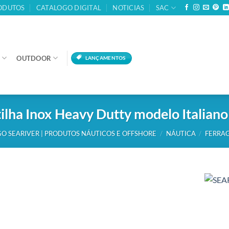
ODUTOS
CATALOGO DIGITAL
NOTICIAS
SAC
OUTDOOR
LANÇAMENTOS
ilha Inox Heavy Dutty modelo Italia
O SEARIVER | PRODUTOS NÁUTICOS E OFFSHORE
/
NÁUTICA
/
FERRA