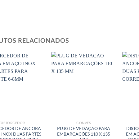
UTOS RELACIONADOS
DISTORCEDOR
CONVÉS
RCEDOR DE ANCORA
PLUG DE VEDAÇAO PARA
DIST
 INOX DUAS PARTES
EMBARCAÇÕES 110 X 135
EM AÇ