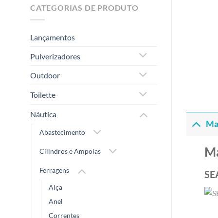
CATEGORIAS DE PRODUTO
Lançamentos
Pulverizadores
Outdoor
Toilette
Náutica
Ma
Abastecimento
M
Cilindros e Ampolas
Ferragens
SE
Alça
Anel
Correntes