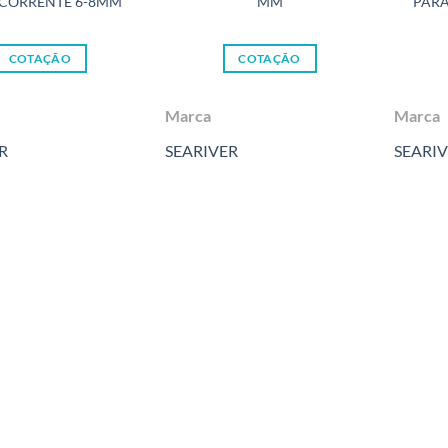
 CORRENTE 6-8MM
MM
PARA
COTAÇÃO
COTAÇÃO
Marca
Marca
R
SEARIVER
SEARI