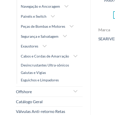
PARA
Navegação e Ancoragem
Painéis e Switch
Peças de Bombas e Motores
Marca
Segurança e Salvatagem
SEARIVE
Exaustores
Cabos e Cordas de Amarração
Desincrustantes Ultra-sônicos
Gaiutas e Vigias
Esguichos e Limpadores
Offshore
Catálogo Geral
Válvulas Anti-retorno Retas