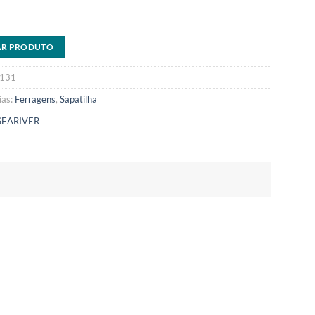
AR PRODUTO
131
ias:
Ferragens
,
Sapatilha
SEARIVER