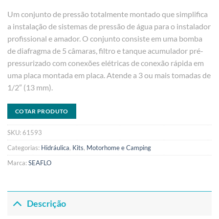
Um conjunto de pressão totalmente montado que simplifica
a instalação de sistemas de pressão de água para o instalador
profissional e amador. O conjunto consiste em uma bomba
de diafragma de 5 câmaras, filtro e tanque acumulador pré-
pressurizado com conexões elétricas de conexão rápida em
uma placa montada em placa. Atende a 3 ou mais tomadas de
1/2″ (13 mm).
COTAR PRODUTO
SKU:
61593
Categorias:
Hidráulica
,
Kits
,
Motorhome e Camping
Marca:
SEAFLO
Descrição