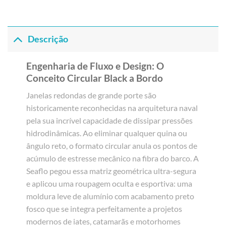
Descrição
Engenharia de Fluxo e Design: O
Conceito Circular Black a Bordo
Janelas redondas de grande porte são
historicamente reconhecidas na arquitetura naval
pela sua incrível capacidade de dissipar pressões
hidrodinâmicas. Ao eliminar qualquer quina ou
ângulo reto, o formato circular anula os pontos de
acúmulo de estresse mecânico na fibra do barco. A
Seaflo pegou essa matriz geométrica ultra-segura
e aplicou uma roupagem oculta e esportiva: uma
moldura leve de alumínio com acabamento preto
fosco que se integra perfeitamente a projetos
modernos de iates, catamarãs e motorhomes