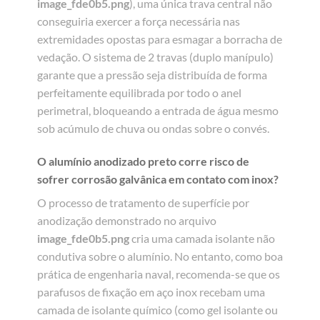
image_fde0b5.png
), uma única trava central não
conseguiria exercer a força necessária nas
extremidades opostas para esmagar a borracha de
vedação. O sistema de 2 travas (duplo manípulo)
garante que a pressão seja distribuída de forma
perfeitamente equilibrada por todo o anel
perimetral, bloqueando a entrada de água mesmo
sob acúmulo de chuva ou ondas sobre o convés.
O alumínio anodizado preto corre risco de
sofrer corrosão galvânica em contato com inox?
O processo de tratamento de superfície por
anodização demonstrado no arquivo
image_fde0b5.png
cria uma camada isolante não
condutiva sobre o alumínio. No entanto, como boa
prática de engenharia naval, recomenda-se que os
parafusos de fixação em aço inox recebam uma
camada de isolante químico (como gel isolante ou