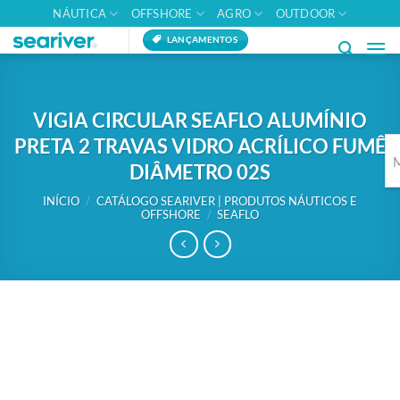
Skip
NÁUTICA
OFFSHORE
AGRO
OUTDOOR
to
LANÇAMENTOS
content
VIGIA CIRCULAR SEAFLO ALUMÍNIO
PRETA 2 TRAVAS VIDRO ACRÍLICO FUMÊ
DIÂMETRO 02S
INÍCIO
/
CATÁLOGO SEARIVER | PRODUTOS NÁUTICOS E
OFFSHORE
/
SEAFLO