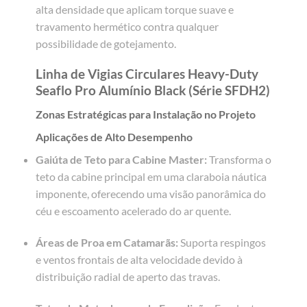
alta densidade que aplicam torque suave e
travamento hermético contra qualquer
possibilidade de gotejamento.
Linha de Vigias Circulares Heavy-Duty
Seaflo Pro Alumínio Black (Série SFDH2)
Zonas Estratégicas para Instalação no Projeto
Aplicações de Alto Desempenho
Gaiúta de Teto para Cabine Master:
Transforma o
teto da cabine principal em uma claraboia náutica
imponente, oferecendo uma visão panorâmica do
céu e escoamento acelerado do ar quente.
Áreas de Proa em Catamarãs:
Suporta respingos
e ventos frontais de alta velocidade devido à
distribuição radial de aperto das travas.