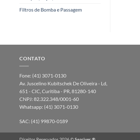
Filtros de Bomba e Passagem
CONTATO
Fone: (41) 3071-0130
Av. Juscelino Kubitschek De Oliveira - Ld,
651 - CIC, Curitiba - PR, 81280-140
CNPJ: 82.322.348/0001-60
Whatsapp: (41) 3071-0130
SAC: (41) 99870-0189
Direitos Reservados 2026 ©
Seariver ®