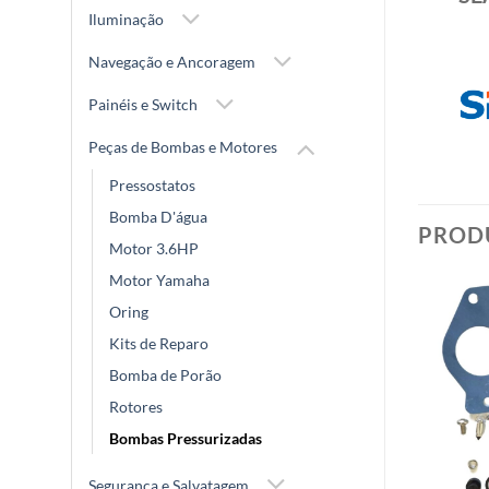
Iluminação
Navegação e Ancoragem
Painéis e Switch
Peças de Bombas e Motores
Pressostatos
Bomba D'água
PROD
Motor 3.6HP
Motor Yamaha
Oring
Kits de Reparo
Bomba de Porão
Rotores
Bombas Pressurizadas
Segurança e Salvatagem