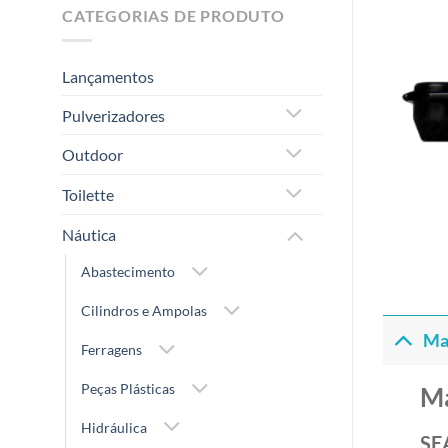
CATEGORIAS DE PRODUTO
Lançamentos
Pulverizadores
Outdoor
Toilette
Náutica
Abastecimento
Cilindros e Ampolas
Ma
Ferragens
Peças Plásticas
M
Hidráulica
SE