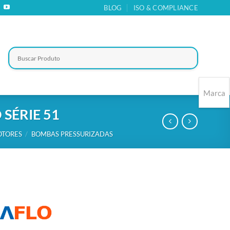
BLOG
ISO & COMPLIANCE
Marca
SÉRIE 51
OTORES
/
BOMBAS PRESSURIZADAS