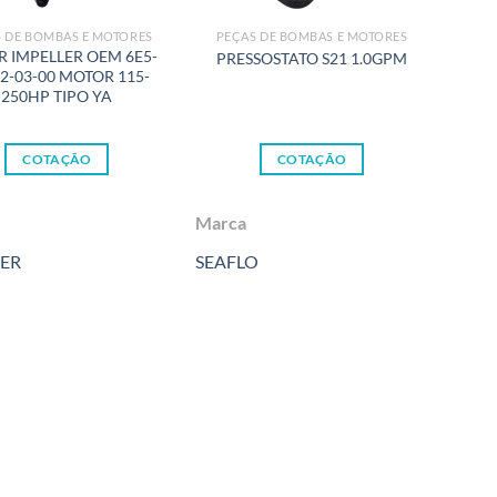
 DE BOMBAS E MOTORES
PEÇAS DE BOMBAS E MOTORES
R IMPELLER OEM 6E5-
PRESSOSTATO S21 1.0GPM
2-03-00 MOTOR 115-
250HP TIPO YA
COTAÇÃO
COTAÇÃO
Marca
VER
SEAFLO