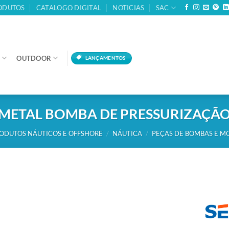
ODUTOS
CATALOGO DIGITAL
NOTICIAS
SAC
OUTDOOR
LANÇAMENTOS
 METAL BOMBA DE PRESSURIZAÇÃO 
RODUTOS NÁUTICOS E OFFSHORE
/
NÁUTICA
/
PEÇAS DE BOMBAS E M