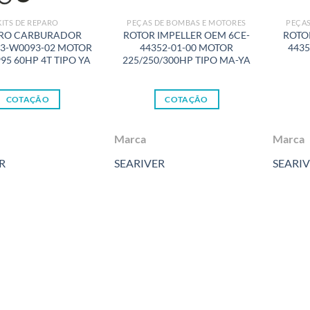
KITS DE REPARO
PEÇAS DE BOMBAS E MOTORES
PEÇAS
RO CARBURADOR
ROTOR IMPELLER OEM 6CE-
ROTO
3-W0093-02 MOTOR
44352-01-00 MOTOR
4435
95 60HP 4T TIPO YA
225/250/300HP TIPO MA-YA
COTAÇÃO
COTAÇÃO
Marca
Marca
R
SEARIVER
SEARI