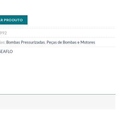
AR PRODUTO
992
ias:
Bombas Pressurizadas
,
Peças de Bombas e Motores
SEAFLO