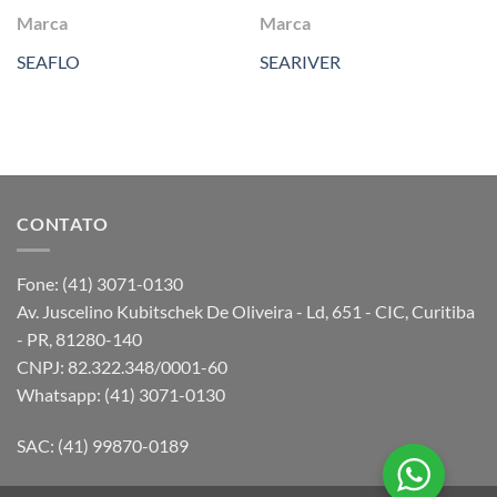
Marca
Marca
SEAFLO
SEARIVER
CONTATO
Fone: (41) 3071-0130
Av. Juscelino Kubitschek De Oliveira - Ld, 651 - CIC, Curitiba
- PR, 81280-140
CNPJ: 82.322.348/0001-60
Whatsapp: (41) 3071-0130
SAC: (41) 99870-0189