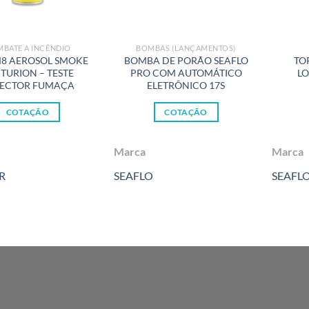
BATE A INCÊNDIO
BOMBAS (LANÇAMENTOS)
M8 AEROSOL SMOKE
BOMBA DE PORÃO SEAFLO
TO
TURION – TESTE
PRO COM AUTOMÁTICO
L
ECTOR FUMAÇA
ELETRÔNICO 17S
COTAÇÃO
COTAÇÃO
Marca
Marca
R
SEAFLO
SEAFL