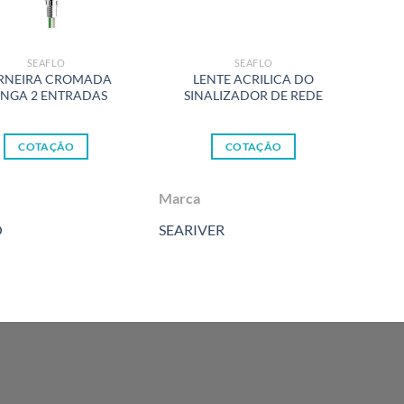
SEAFLO
SEAFLO
RNEIRA CROMADA
LENTE ACRILICA DO
ONGA 2 ENTRADAS
SINALIZADOR DE REDE
COTAÇÃO
COTAÇÃO
Marca
O
SEARIVER