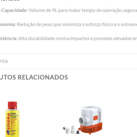
a Capacidade:
Volume de 9L para maior tempo de operação segura
onomia:
Redução de peso que minimiza o esforço físico e o estress
istência:
Alta durabilidade contra impactos e pressões elevadas em
rca
UTOS RELACIONADOS