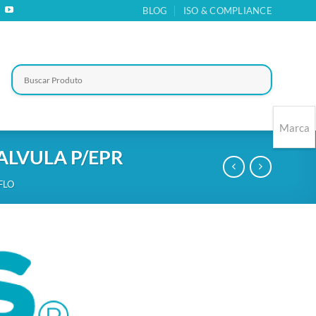
BLOG
ISO & COMPLIANCE
Marca
ALVULA P/EPR
FLO