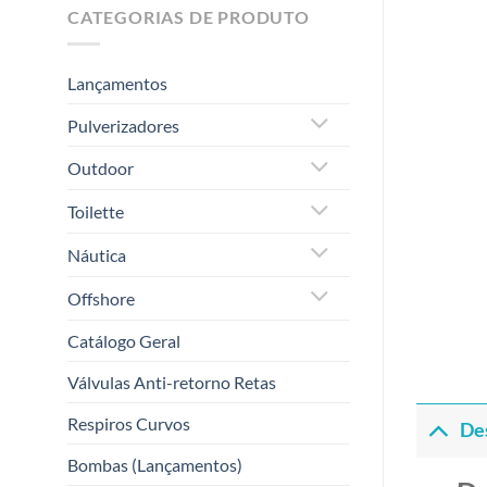
CATEGORIAS DE PRODUTO
Lançamentos
Pulverizadores
Outdoor
Toilette
Náutica
Offshore
Catálogo Geral
Válvulas Anti-retorno Retas
Respiros Curvos
De
Bombas (Lançamentos)