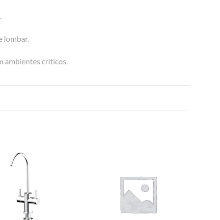
.
e lombar.
 ambientes críticos.