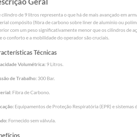
scrição Geral
 cilindro de 9 litros representa o que há de mais avançado em ar
erial compósito (fibra de carbono sobre liner de alumínio ou po
rior com um peso significativamente menor que os cilindros de aç
 o conforto e a mobilidade do operador são cruciais.
acterísticas Técnicas
acidade Volumétrica:
9 Litros.
ssão de Trabalho:
300 Bar.
erial:
Fibra de Carbono.
icação:
Equipamentos de Proteção Respiratória (EPR) e sistemas 
ado:
Fornecido sem válvula.
efícios