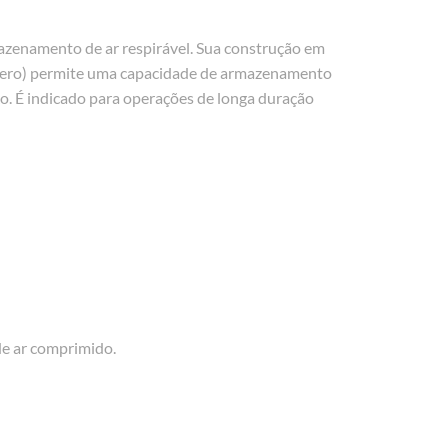
mazenamento de ar respirável. Sua construção em
límero) permite uma capacidade de armazenamento
o. É indicado para operações de longa duração
de ar comprimido.