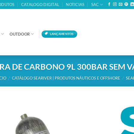
ODUTOS
CATALOGO DIGITAL
NOTICIAS
SAC
OUTDOOR
LANÇAMENTOS
BRA DE CARBONO 9L 300BAR SEM V
ÍCIO
/
CATÁLOGO SEARIVER | PRODUTOS NÁUTICOS E OFFSHORE
/
SEA