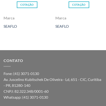
COTAÇÃO
COTAÇÃO
Marca
Marca
SEAFLO
SEAFLO
CONTATO
Fone: (41) 3071-0130
Av. Juscelino Kubitschek De Oliveira - Ld, 651 - CIC, Curitiba
- PR, 81280-140
CNPJ: 82.322.348/0001-60
Whatsapp: (41) 3071-0130