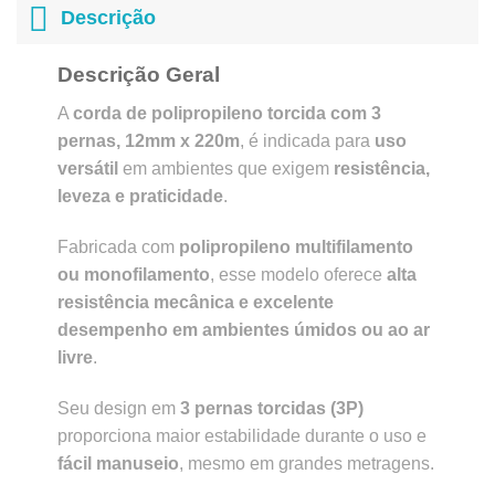
Descrição
Descrição Geral
A
corda de polipropileno torcida com 3
pernas, 12mm x 220m
, é indicada para
uso
versátil
em ambientes que exigem
resistência,
leveza e praticidade
.
Fabricada com
polipropileno multifilamento
ou monofilamento
, esse modelo oferece
alta
resistência mecânica e excelente
desempenho em ambientes úmidos ou ao ar
livre
.
Seu design em
3 pernas torcidas (3P)
proporciona maior estabilidade durante o uso e
fácil manuseio
, mesmo em grandes metragens.