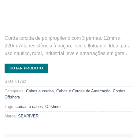
Corda torcida de polipropileno com 3 pernas, 12mm x
220m. Alta resistência à tração, leve e flutuante. Ideal para
uso náutico, rural, industrial leve e amarrações em geral.
COTAR PRODUTO
SKU:
61762
Categorias:
Cabos e cordas
,
Cabos e Cordas de Amarração
,
Cordas
,
Offshore
Tags:
cordas e cabos
,
Offshore
Marca:
SEARIVER