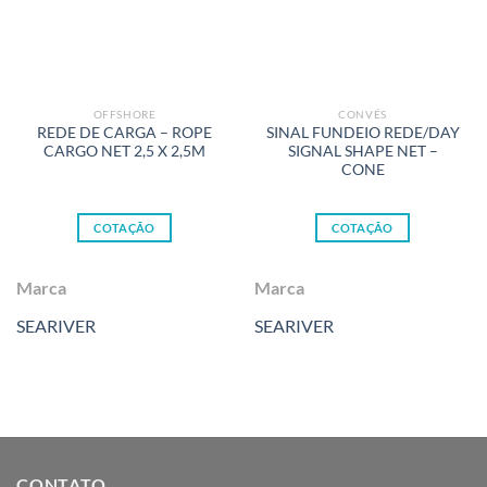
OFFSHORE
CONVÉS
REDE DE CARGA – ROPE
SINAL FUNDEIO REDE/DAY
CARGO NET 2,5 X 2,5M
SIGNAL SHAPE NET –
CONE
COTAÇÃO
COTAÇÃO
Marca
Marca
SEARIVER
SEARIVER
CONTATO