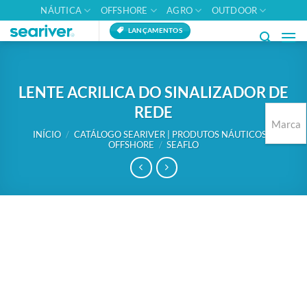
Skip
NÁUTICA
OFFSHORE
AGRO
OUTDOOR
to
LANÇAMENTOS
content
LENTE ACRILICA DO SINALIZADOR DE
REDE
Marca
INÍCIO
/
CATÁLOGO SEARIVER | PRODUTOS NÁUTICOS E
OFFSHORE
/
SEAFLO