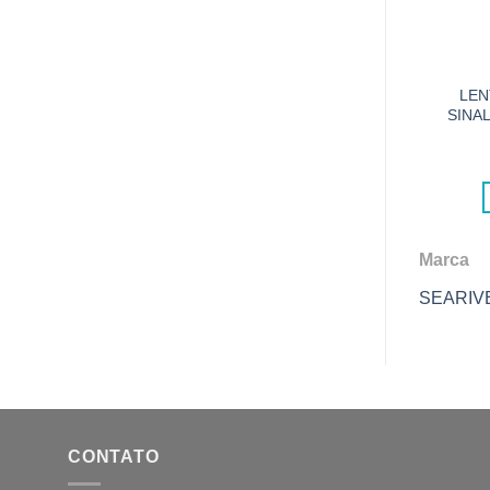
LEN
SINA
Marca
SEARIV
CONTATO