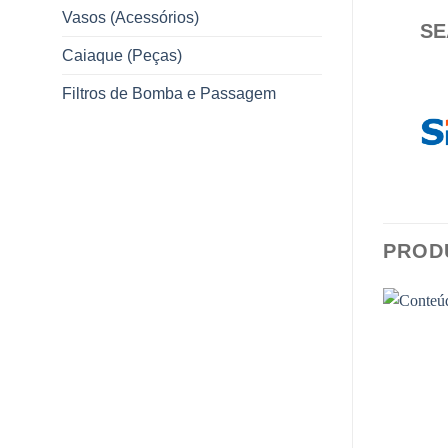
Vasos (Acessórios)
SE
Caiaque (Peças)
Filtros de Bomba e Passagem
PROD