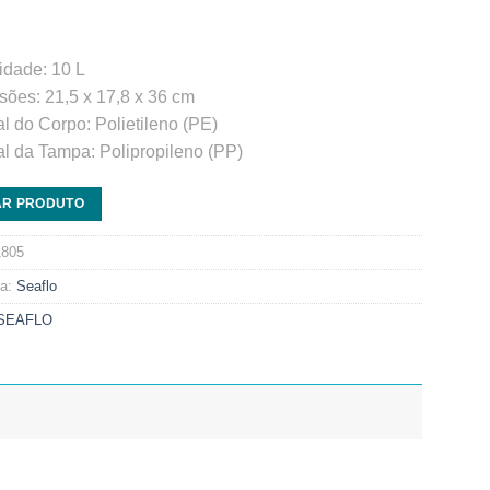
dade: 10 L
ões: 21,5 x 17,8 x 36 cm
al do Corpo: Polietileno (PE)
al da Tampa: Polipropileno (PP)
AR PRODUTO
1805
ia:
Seaflo
SEAFLO