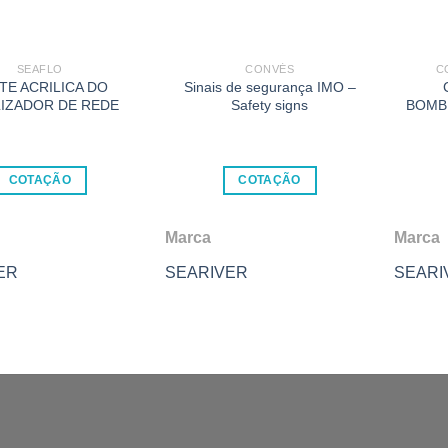
SEAFLO
CONVÉS
C
TE ACRILICA DO
Sinais de segurança IMO –
LIZADOR DE REDE
Safety signs
BOMB
COTAÇÃO
COTAÇÃO
Marca
Marca
ER
SEARIVER
SEARI