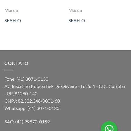
Marca
Marca
SEAFLO
SEAFLO
CONTATO
Fone: (41) 3071-0130
Av. Juscelino Kubitschek De Oliveira - Ld, 651 - CIC, Curitiba
- PR, 81280-140
CNPJ: 82.322.348/0001-60
Whatsapp: (41) 3071-0130
SAC: (41) 99870-0189