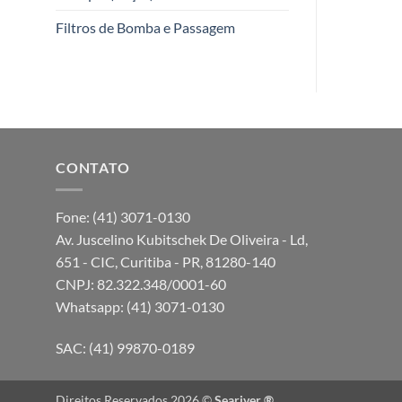
Filtros de Bomba e Passagem
CONTATO
Fone: (41) 3071-0130
Av. Juscelino Kubitschek De Oliveira - Ld,
651 - CIC, Curitiba - PR, 81280-140
CNPJ: 82.322.348/0001-60
Whatsapp: (41) 3071-0130
SAC: (41) 99870-0189
Direitos Reservados 2026 ©
Seariver ®