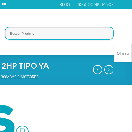
BLOG
ISO & COMPLIANCE
Marca
2HP TIPO YA
 BOMBAS E MOTORES