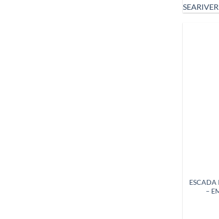
SEARIVER
ESCADA 
– E