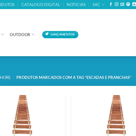
ODUTOS
CATALOGO DIGITAL
NOTICIAS
SAC
OUTDOOR
LANÇAMENTOS
SHORE
/
PRODUTOS MARCADOS COM A TAG “ESCADAS E PRANCHAS”