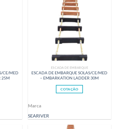
ESCADA DE EMBARQUE
S/CE/MED
ESCADA DE EMBARQUE SOLAS/CE/MED
R 25M
– EMBARKATION LADDER 30M
COTAÇÃO
Marca
SEARIVER