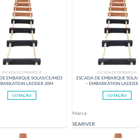
ESCADA DE EMBARQUE
ESCADA DE EMBARQUE
DE EMBARQUE SOLAS/CE/MED
ESCADA DE EMBARQUE SOLA
MBARKATION LADDER 20M
– EMBARKATION LADDE
COTAÇÃO
COTAÇÃO
Marca
SEARIVER