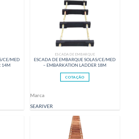
ESCADA DE EMBARQUE
S/CE/MED
ESCADA DE EMBARQUE SOLAS/CE/MED
R 14M
– EMBARKATION LADDER 18M
COTAÇÃO
Marca
SEARIVER