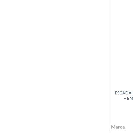
ESCADA 
– E
Marca