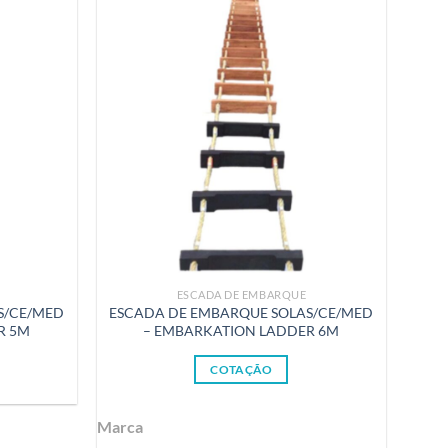
ESCADA DE EMBARQUE
S/CE/MED
ESCADA DE EMBARQUE SOLAS/CE/MED
R 5M
– EMBARKATION LADDER 6M
COTAÇÃO
Marca