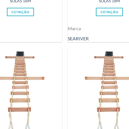
SOLAS 16M
SOLAS 18M
COTAÇÃO
COTAÇÃO
Marca
SEARIVER