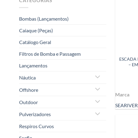
CATEGORIAS
Bombas (Lançamentos)
Caiaque (Peças)
Catálogo Geral
Filtros de Bomba e Passagem
ESCADA 
– E
Lançamentos
Náutica
Offshore
Marca
Outdoor
SEARIVER
Pulverizadores
Respiros Curvos
Seaflo