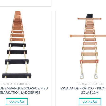
ESCADA DE EMBARQUE
ESCADA DE PRÁTICO
DE EMBARQUE SOLAS/CE/MED
ESCADA DE PRÁTICO – PILO
MBARKATION LADDER 9M
SOLAS 12M
COTAÇÃO
COTAÇÃO