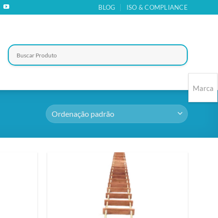
BLOG
ISO & COMPLIANCE
Marca